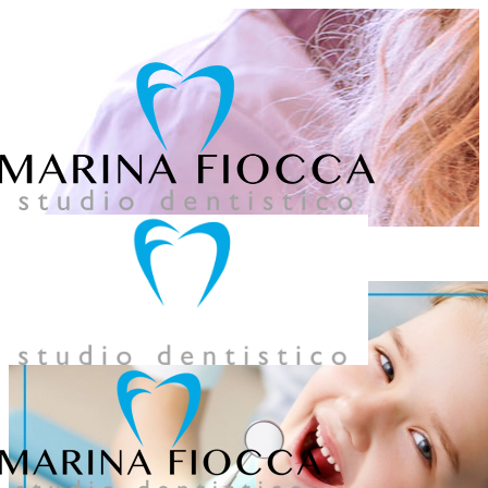
039 957858