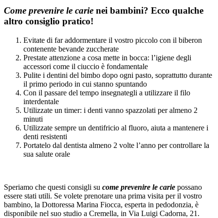
Come prevenire le carie
nei bambini? Ecco qualche
altro consiglio pratico!
Evitate di far addormentare il vostro piccolo con il biberon
contenente bevande zuccherate
Prestate attenzione a cosa mette in bocca: l’igiene degli
accessori come il ciuccio è fondamentale
Pulite i dentini del bimbo dopo ogni pasto, soprattutto durante
il primo periodo in cui stanno spuntando
Con il passare del tempo insegnategli a utilizzare il filo
interdentale
Utilizzate un timer: i denti vanno spazzolati per almeno 2
minuti
Utilizzate sempre un dentifricio al fluoro, aiuta a mantenere i
denti resistenti
Portatelo dal dentista almeno 2 volte l’anno per controllare la
sua salute orale
Speriamo che questi consigli su
come prevenire le carie
possano
essere stati utili. Se volete prenotare una prima visita per il vostro
bambino, la Dottoressa Marina Fiocca, esperta in pedodonzia, è
disponibile nel suo studio a Cremella, in Via Luigi Cadorna, 21.