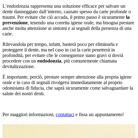
L’endodonzia rappresenta una soluzione efficace per salvare un
dente danneggiato dall’interno, causato spesso da carie profonde o
traumi. Per evitare che ciò accada, il primo passo è sicuramente
la
prevenzione
, tenendo una corretta igiene orale, ma bisogna prestare
anche molta attenzione ai sintomi e ai segnali della presenza di una
carie.
Rilevandola per tempo, infatti, basterà poco per eliminarla e
proteggere il dente, ma nel caso in cui la carie penetrerà in
profondità, per evitare che le conseguenze siano gravi si dovrà
procedere con un
endodonzia
, più comunemente chiamata
devitalizzazione.
È importante, perciò, prestare sempre attenzione alla propria igiene
orale e in caso di segnali rivolgersi immediatamente al proprio
odontoiatra di fiducia, che saprà sicuramente come salvaguardare la
salute dei nostri denti.
Per maggiori informazioni,
contattaci
e fissa un appuntamento!