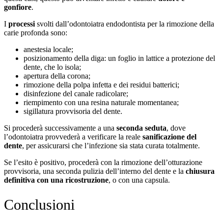
gonfiore
.
I
processi
svolti dall’odontoiatra endodontista per la rimozione della
carie profonda sono:
anestesia locale;
posizionamento della diga: un foglio in lattice a protezione del
dente, che lo isola;
apertura della corona;
rimozione della polpa infetta e dei residui batterici;
disinfezione del canale radicolare;
riempimento con una resina naturale momentanea;
sigillatura provvisoria del dente.
Si procederà successivamente a una
seconda seduta
, dove
l’odontoiatra provvederà a verificare la reale
sanificazione del
dente
, per assicurarsi che l’infezione sia stata curata totalmente.
Se l’esito è positivo, procederà con la rimozione dell’otturazione
provvisoria, una seconda pulizia dell’interno del dente e la
chiusura
definitiva con una ricostruzione
, o con una capsula.
Conclusioni