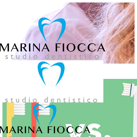
039 957858