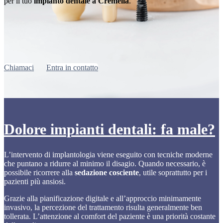
per il tuo
impianto dentale a Cremella
.
Chiamaci
Entra in contatto
Dolore impianti dentali: fa male?
L’intervento di implantologia viene eseguito con tecniche moderne
che puntano a ridurre al minimo il disagio. Quando necessario, è
possibile ricorrere alla
sedazione cosciente
, utile soprattutto per i
pazienti più ansiosi.
Grazie alla pianificazione digitale e all’approccio minimamente
invasivo, la percezione del trattamento risulta generalmente ben
tollerata. L’attenzione al comfort del paziente è una priorità costante