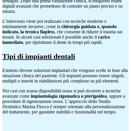
dettaglio. Dopo una prima valutazione clinica, si eseguono esami
digitali avanzati che permettono di costruire un piano preciso e su
misura.
L’intervento viene poi realizzato con tecniche moderne e
minimamente invasive, come la
chirurgia guidata e, quando
indicato, la tecnica flapless
, che consente di ridurre il trauma sui
tessuti. In alcuni casi selezionati è possibile anche il
carico
immediato
, per ripristinare il dente in tempi più rapidi.
Tipi di impianti dentali
Esistono diverse soluzioni implantari che vengono scelte in base alla
situazione clinica del paziente. Gli impianti possono essere singoli,
multipli o inseriti in riabilitazioni più complesse su più elementi.
Nei casi con scarsa disponibilità ossea si può ricorrere a tecniche
avanzate come
implantologia zigomatica o pterigoidea
, oppure a
procedure di rigenerazione ossea. L’approccio dello Studio
Dentistico Marina Fiocca è sempre orientato alla personalizzazione
del trattamento, per garantire stabilità e funzionalità nel tempo.