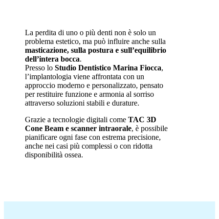
La perdita di uno o più denti non è solo un
problema estetico, ma può influire anche sulla
masticazione, sulla postura e sull’equilibrio
dell’intera bocca
.
Presso lo
Studio Dentistico Marina Fiocca
,
l’implantologia viene affrontata con un
approccio moderno e personalizzato, pensato
per restituire funzione e armonia al sorriso
attraverso soluzioni stabili e durature.
Grazie a tecnologie digitali come
TAC 3D
Cone Beam e scanner intraorale
, è possibile
pianificare ogni fase con estrema precisione,
anche nei casi più complessi o con ridotta
disponibilità ossea.