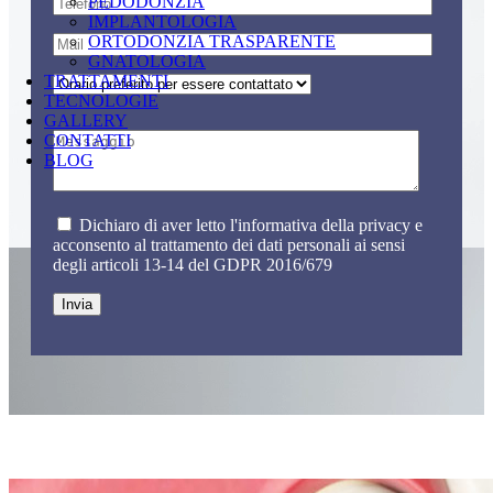
PEDODONZIA
IMPLANTOLOGIA
ORTODONZIA TRASPARENTE
GNATOLOGIA
TRATTAMENTI
TECNOLOGIE
GALLERY
CONTATTI
BLOG
Dichiaro di aver letto l'informativa della privacy e
acconsento al trattamento dei dati personali ai sensi
degli articoli 13-14 del GDPR 2016/679