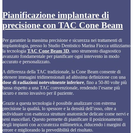
Pianificazione implantare di
precisione con TAC Cone Beam
Per garantire la massima precisione e sicurezza nei trattamenti di
implantologia, presso lo Studio Dentistico Marina Fiocca utilizziamo
la tecnologia
TAC Cone Beam 3D
, uno strumento diagnostico
avanzato fondamentale per pianificare ogni intervento in modo
accurato e personalizzato.
A differenza della TAC tradizionale, la Cone Beam consente di
ottenere immagini tridimensionali ad altissima definizione con una
dose di radiazioni notevolmente inferiore
, fino a 50-80 volte più
bassa rispetto a una TAC convenzionale, rendendo l’esame più
sicuro e meno invasivo per il paziente.
Grazie a questa tecnologia è possibile analizzare con estrema
precisione la qualità, lo spessore e la densità dell’osso, oltre a
individuare con esattezza strutture anatomiche delicate come nervi e
seni mascellari. Questo permette di pianificare il posizionamento
degli impianti con accuratezza millimetrica, riducendo i margini di
errore e migliorando la prevedibilità del risultato.