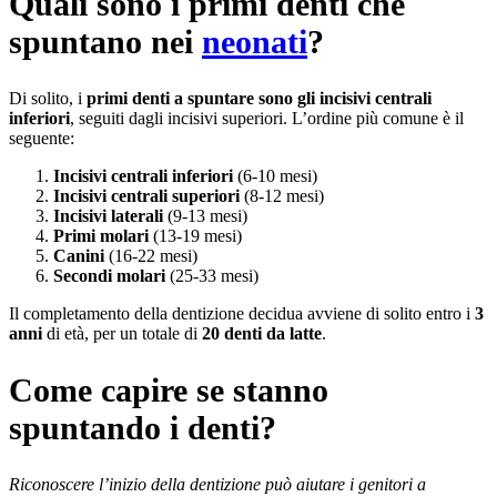
Quali sono i primi denti che
spuntano nei
neonati
?
Di solito, i
primi denti a spuntare sono gli incisivi centrali
inferiori
, seguiti dagli incisivi superiori. L’ordine più comune è il
seguente:
Incisivi centrali inferiori
(6-10 mesi)
Incisivi centrali superiori
(8-12 mesi)
Incisivi laterali
(9-13 mesi)
Primi molari
(13-19 mesi)
Canini
(16-22 mesi)
Secondi molari
(25-33 mesi)
Il completamento della dentizione decidua avviene di solito entro i
3
anni
di età, per un totale di
20 denti da latte
.
Come capire se stanno
spuntando i denti?
Riconoscere l’inizio della dentizione può aiutare i genitori a