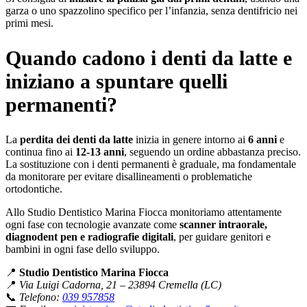
garza o uno spazzolino specifico per l’infanzia, senza dentifricio nei
primi mesi.
Quando cadono i denti da latte e
iniziano a spuntare quelli
permanenti?
La
perdita dei denti da latte
inizia in genere intorno ai
6 anni
e
continua fino ai
12-13 anni
, seguendo un ordine abbastanza preciso.
La sostituzione con i denti permanenti è graduale, ma fondamentale
da monitorare per evitare disallineamenti o problematiche
ortodontiche.
Allo Studio Dentistico Marina Fiocca monitoriamo attentamente
ogni fase con tecnologie avanzate come
scanner intraorale,
diagnodent pen e radiografie digitali
, per guidare genitori e
bambini in ogni fase dello sviluppo.
📍
Studio Dentistico Marina Fiocca
📍
Via Luigi Cadorna, 21 – 23894 Cremella (LC)
📞
Telefono:
039 957858