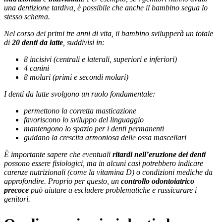
una dentizione tardiva, è possibile che anche il bambino segua lo
stesso schema.
Nel corso dei primi tre anni di vita, il bambino svilupperà un totale
di
20 denti da latte
, suddivisi in:
8 incisivi (centrali e laterali, superiori e inferiori)
4 canini
8 molari (primi e secondi molari)
I denti da latte svolgono un ruolo fondamentale:
permettono la corretta masticazione
favoriscono lo sviluppo del linguaggio
mantengono lo spazio per i denti permanenti
guidano la crescita armoniosa delle ossa mascellari
È importante sapere che eventuali
ritardi nell’eruzione dei denti
possono essere fisiologici, ma in alcuni casi potrebbero indicare
carenze nutrizionali (come la vitamina D) o condizioni mediche da
approfondire. Proprio per questo, un
controllo odontoiatrico
precoce
può aiutare a escludere problematiche e rassicurare i
genitori.