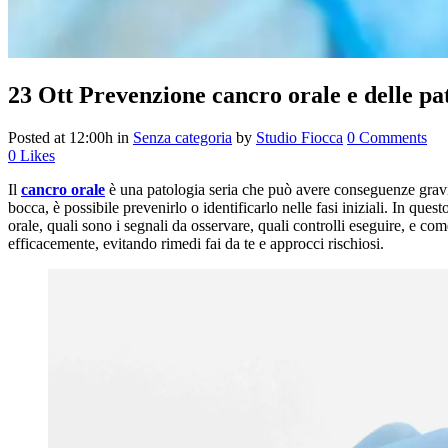
23 Ott
Prevenzione cancro orale e delle pat
Posted at 12:00h
in
Senza categoria
by
Studio Fiocca
0 Comments
0
Likes
Il
cancro orale
è una patologia seria che può avere conseguenze gravi s
bocca, è possibile prevenirlo o identificarlo nelle fasi iniziali. In q
orale, quali sono i segnali da osservare, quali controlli eseguire, e co
efficacemente, evitando rimedi fai da te e approcci rischiosi.