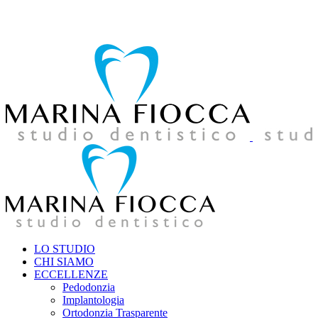
039 957858
amministrazione@studiodentistico-fiocca.it
LO STUDIO
CHI SIAMO
ECCELLENZE
Pedodonzia
Implantologia
Ortodonzia Trasparente