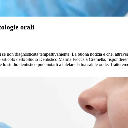
ologie orali
e non diagnosticata tempestivamente. La buona notizia è che, attraverso c
uesto articolo dello Studio Dentistico Marina Fiocca a Cremella, risponde
me lo studio dentistico può aiutarti a tutelare la tua salute orale. Tratt