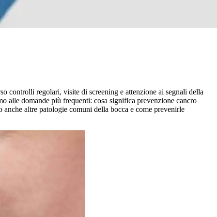
ontrolli regolari, visite di screening e attenzione ai segnali della
remo alle domande più frequenti: cosa significa prevenzione cancro
eremo anche altre patologie comuni della bocca e come prevenirle