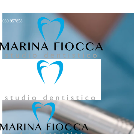
039 957858