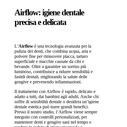
Airflow: igiene dentale
precisa e delicata
L’
Airflow
è una tecnologia avanzata per la
pulizia dei denti, che combina acqua, aria e
polvere fine per rimuovere placca, tartaro
superficiale e macchie causate da cibi e
bevande. Oltre a garantire un sorriso più
luminoso, contribuisce a ridurre sensibilità e
fastidi dentali, migliorando la salute delle
gengive e prevenendo infiammazioni.
Il trattamento con Airflow è rapido, delicato e
adatto a tutti, dai bambini agli adulti. Anche chi
soffre di sensibilità dentale o desidera un’igiene
dentale estetica può trarre grandi benefici.
Presso il nostro studio, l’Airflow viene sempre
integrato con controlli personalizzati, per
mantenere denti e gengive sani nel tempo e