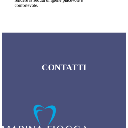
rendere la seduta di igiene piacevole e
confortevole.
CONTATTI