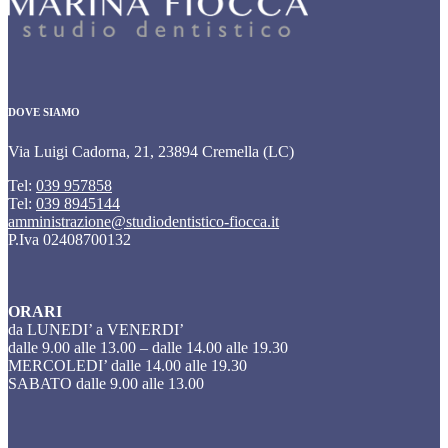
DOVE SIAMO
Via Luigi Cadorna, 21, 23894 Cremella (LC)
Tel:
039 957858
Tel:
039 8945144
amministrazione@studiodentistico-fiocca.it
P.Iva 02408700132
ORARI
da LUNEDI’ a VENERDI’
dalle 9.00 alle 13.00 – dalle 14.00 alle 19.30
MERCOLEDI’ dalle 14.00 alle 19.30
SABATO dalle 9.00 alle 13.00