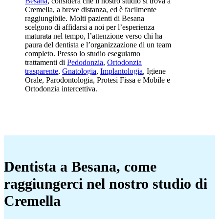
Besana
, considera che il nostro studio si trova a
Cremella, a breve distanza, ed è facilmente
raggiungibile. Molti pazienti di Besana
scelgono di affidarsi a noi per l’esperienza
maturata nel tempo, l’attenzione verso chi ha
paura del dentista e l’organizzazione di un team
completo. Presso lo studio eseguiamo
trattamenti di
Pedodonzia
,
Ortodonzia
trasparente
,
Gnatologia
,
Implantologia
, Igiene
Orale, Parodontologia, Protesi Fissa e Mobile e
Ortodonzia intercettiva.
Dentista a Besana, come
raggiungerci nel nostro studio di
Cremella