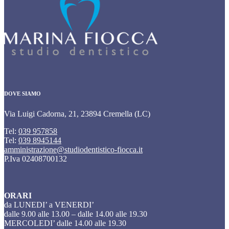
DOVE SIAMO
Via Luigi Cadorna, 21, 23894 Cremella (LC)
Tel:
039 957858
Tel:
039 8945144
amministrazione@studiodentistico-fiocca.it
P.Iva 02408700132
ORARI
da LUNEDI’ a VENERDI’
dalle 9.00 alle 13.00 – dalle 14.00 alle 19.30
MERCOLEDI’ dalle 14.00 alle 19.30