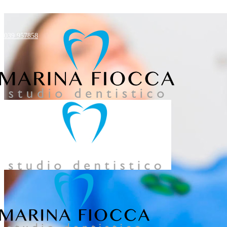
039 957858