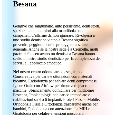
Besana
Gengive che sanguinano, alito persistente, denti storti,
spazi tra i denti o dolori alla mandibola sono
campanelli d’allarme da non ignorare. Rivolgersi a
uno studio dentistico vicino a Besana significa
prevenire peggioramenti e proteggere la salute
generale. Anche se la nostra sede è a Cremella, molti
pazienti che cercavano un dentista a Besana hanno
scelto il nostro studio dentistico per la completezza dei
servizi e l’approccio empatico.
Nel nostro centro odontoiatrico eseguiamo
Conservativa per carie e otturazioni con materiali
bioattivi, Endodonzia per salvare denti compromessi,
Igiene Orale con Airflow per rimuovere placca e
macchie, Sbiancamento domiciliare per migliorare
l’estetica, Implantologia con carico immediato e
riabilitazioni su 4 o 6 impianti, Protesi Fissa e Mobile,
Ortodonzia Fissa e Ortodonzia trasparente anche per
bambini, Pedodonzia con attenzione alla MIH e
Gnatologia per cefalee e tensioni muscolari.