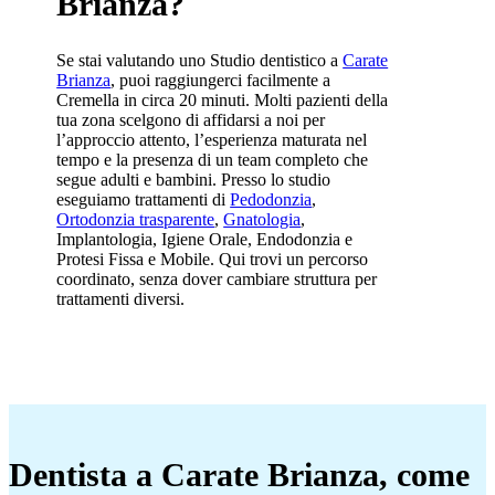
Brianza?
Se stai valutando uno Studio dentistico a
Carate
Brianza
, puoi raggiungerci facilmente a
Cremella in circa 20 minuti. Molti pazienti della
tua zona scelgono di affidarsi a noi per
l’approccio attento, l’esperienza maturata nel
tempo e la presenza di un team completo che
segue adulti e bambini. Presso lo studio
eseguiamo trattamenti di
Pedodonzia
,
Ortodonzia trasparente
,
Gnatologia
,
Implantologia, Igiene Orale, Endodonzia e
Protesi Fissa e Mobile. Qui trovi un percorso
coordinato, senza dover cambiare struttura per
trattamenti diversi.
Dentista a Carate Brianza, come