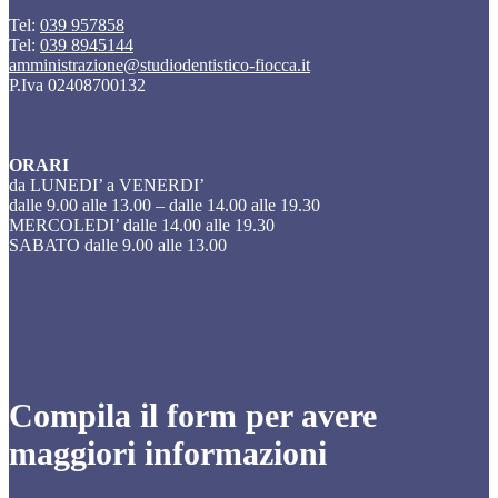
Tel:
039 957858
Tel:
039 8945144
amministrazione@studiodentistico-fiocca.it
P.Iva 02408700132
ORARI
da LUNEDI’ a VENERDI’
dalle 9.00 alle 13.00 – dalle 14.00 alle 19.30
MERCOLEDI’ dalle 14.00 alle 19.30
SABATO dalle 9.00 alle 13.00
Compila il form per avere
maggiori informazioni