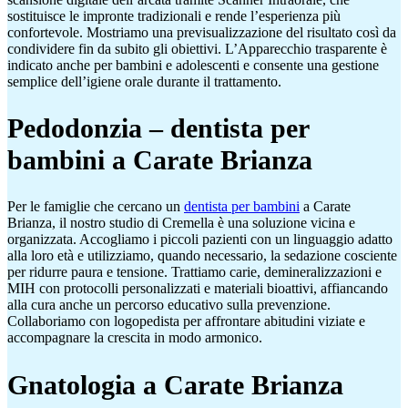
sostituisce le impronte tradizionali e rende l’esperienza più
confortevole. Mostriamo una previsualizzazione del risultato così da
condividere fin da subito gli obiettivi. L’Apparecchio trasparente è
indicato anche per bambini e adolescenti e consente una gestione
semplice dell’igiene orale durante il trattamento.
Pedodonzia – dentista per
bambini a Carate Brianza
Per le famiglie che cercano un
dentista per bambini
a Carate
Brianza, il nostro studio di Cremella è una soluzione vicina e
organizzata. Accogliamo i piccoli pazienti con un linguaggio adatto
alla loro età e utilizziamo, quando necessario, la sedazione cosciente
per ridurre paura e tensione. Trattiamo carie, demineralizzazioni e
MIH con protocolli personalizzati e materiali bioattivi, affiancando
alla cura anche un percorso educativo sulla prevenzione.
Collaboriamo con logopedista per affrontare abitudini viziate e
accompagnare la crescita in modo armonico.
Gnatologia a Carate Brianza