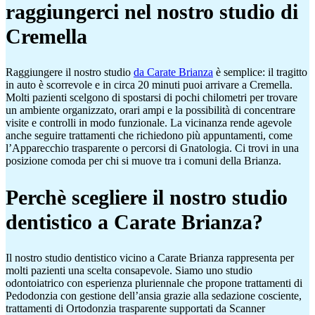
raggiungerci nel nostro studio di
Cremella
Raggiungere il nostro studio
da Carate Brianza
è semplice: il tragitto
in auto è scorrevole e in circa 20 minuti puoi arrivare a Cremella.
Molti pazienti scelgono di spostarsi di pochi chilometri per trovare
un ambiente organizzato, orari ampi e la possibilità di concentrare
visite e controlli in modo funzionale. La vicinanza rende agevole
anche seguire trattamenti che richiedono più appuntamenti, come
l’Apparecchio trasparente o percorsi di Gnatologia. Ci trovi in una
posizione comoda per chi si muove tra i comuni della Brianza.
Perchè scegliere il nostro studio
dentistico a Carate Brianza?
Il nostro studio dentistico vicino a Carate Brianza rappresenta per
molti pazienti una scelta consapevole. Siamo uno studio
odontoiatrico con esperienza pluriennale che propone trattamenti di
Pedodonzia con gestione dell’ansia grazie alla sedazione cosciente,
trattamenti di Ortodonzia trasparente supportati da Scanner