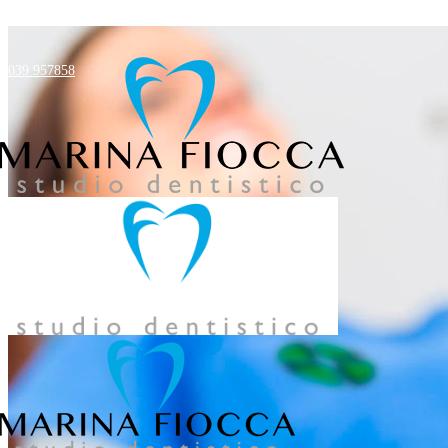
039 957858