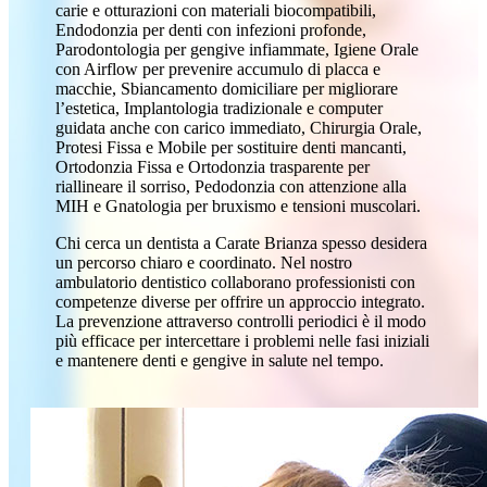
carie e otturazioni con materiali biocompatibili,
Endodonzia per denti con infezioni profonde,
Parodontologia per gengive infiammate, Igiene Orale
con Airflow per prevenire accumulo di placca e
macchie, Sbiancamento domiciliare per migliorare
l’estetica, Implantologia tradizionale e computer
guidata anche con carico immediato, Chirurgia Orale,
Protesi Fissa e Mobile per sostituire denti mancanti,
Ortodonzia Fissa e Ortodonzia trasparente per
riallineare il sorriso, Pedodonzia con attenzione alla
MIH e Gnatologia per bruxismo e tensioni muscolari.
Chi cerca un dentista a Carate Brianza spesso desidera
un percorso chiaro e coordinato. Nel nostro
ambulatorio dentistico collaborano professionisti con
competenze diverse per offrire un approccio integrato.
La prevenzione attraverso controlli periodici è il modo
più efficace per intercettare i problemi nelle fasi iniziali
e mantenere denti e gengive in salute nel tempo.