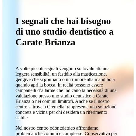
I segnali che hai bisogno
di uno studio dentistico a
Carate Brianza
A volte piccoli segnali vengono sottovalutati: una
leggera sensibilità, un fastidio alla masticazione,
gengive che si gonfiano o un rumore alla mandibola
quando apri la bocca. In realtà possono essere
campanelli d’allarme che indicano la necessità di una
valutazione presso uno studio dentistico a Carate
Brianza o nei comuni limitrofi. Anche se il nostro
centro si trova a Cremella, rappresenta una soluzione
concreta e vicina per chi desidera un riferimento
stabile.
Nel nostro centro odontoiatrico affrontiamo
problematiche comuni e complesse: Conservativa per