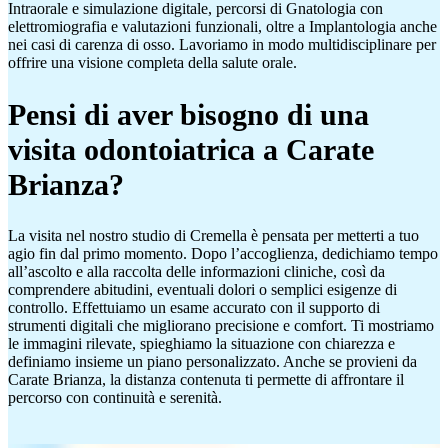
Intraorale e simulazione digitale, percorsi di Gnatologia con
elettromiografia e valutazioni funzionali, oltre a Implantologia anche
nei casi di carenza di osso. Lavoriamo in modo multidisciplinare per
offrire una visione completa della salute orale.
Pensi di aver bisogno di una
visita odontoiatrica a Carate
Brianza?
La visita nel nostro studio di Cremella è pensata per metterti a tuo
agio fin dal primo momento. Dopo l’accoglienza, dedichiamo tempo
all’ascolto e alla raccolta delle informazioni cliniche, così da
comprendere abitudini, eventuali dolori o semplici esigenze di
controllo. Effettuiamo un esame accurato con il supporto di
strumenti digitali che migliorano precisione e comfort. Ti mostriamo
le immagini rilevate, spieghiamo la situazione con chiarezza e
definiamo insieme un piano personalizzato. Anche se provieni da
Carate Brianza, la distanza contenuta ti permette di affrontare il
percorso con continuità e serenità.