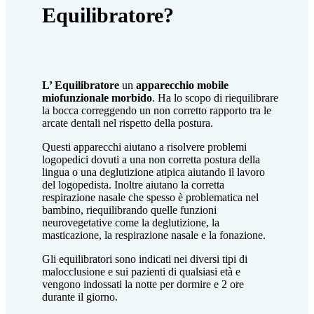
Equilibratore?
L’ Equilibratore
un
apparecchio mobile
miofunzionale morbido
. Ha lo scopo di riequilibrare
la bocca correggendo un non corretto rapporto tra le
arcate dentali nel rispetto della postura.
Questi apparecchi aiutano a risolvere problemi
logopedici dovuti a una non corretta postura della
lingua o una deglutizione atipica aiutando il lavoro
del logopedista. Inoltre aiutano la corretta
respirazione nasale che spesso è problematica nel
bambino, riequilibrando quelle funzioni
neurovegetative come la deglutizione, la
masticazione, la respirazione nasale e la fonazione.
Gli equilibratori sono indicati nei diversi tipi di
malocclusione e sui pazienti di qualsiasi età e
vengono indossati la notte per dormire e 2 ore
durante il giorno.