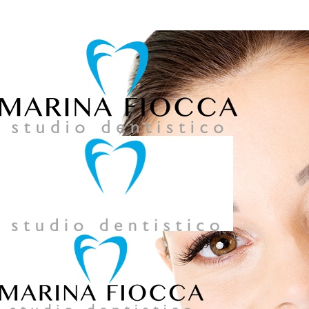
039 957858