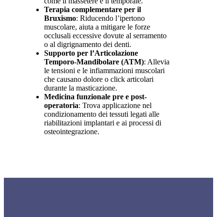
come il massetere e il temporale.
Terapia complementare per il
Bruxismo
: Riducendo l’ipertono
muscolare, aiuta a mitigare le forze
occlusali eccessive dovute al serramento
o al digrignamento dei denti.
Supporto per l’Articolazione
Temporo-Mandibolare (ATM)
: Allevia
le tensioni e le infiammazioni muscolari
che causano dolore o click articolari
durante la masticazione.
Medicina funzionale pre e post-
operatoria
: Trova applicazione nel
condizionamento dei tessuti legati alle
riabilitazioni implantari e ai processi di
osteointegrazione.