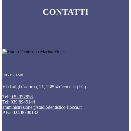
CONTATTI
DOVE SIAMO
Via Luigi Cadorna, 21, 23894 Cremella (LC)
Tel:
039 957858
Tel:
039 8945144
amministrazione@studiodentistico-fiocca.it
P.Iva 02408700132