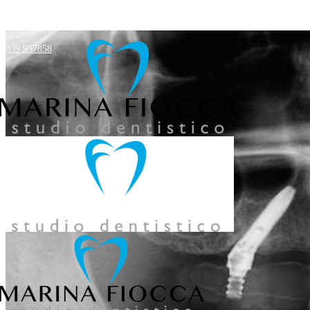
039 957858