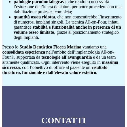
patologie parodontali gravi
, che rendono necessaria
l’estrazione dell’intera dentatura per poter procedere con una
riabilitazione protesica completa;
quantità ossea ridotta
, che non consentirebbe l’inserimento
di numerosi impianti singoli. La tecnica All-on-Four, infatti,
garantisce
stabilità e funzionalità anche in presenza di un
volume osseo limitato
, grazie al posizionamento strategico
degli impianti.
Presso lo
Studio Dentistico Fiocca Marina
vantiamo una
consolidata esperienza
nell’ambito dell’implantologia All-on-
Four®, supportata da
tecnologie all’avanguardia
e da un team
altamente qualificato. Ogni intervento viene eseguito in
massima
sicurezza
, con l’obiettivo di offrire al paziente un
risultato
duraturo, funzionale e dall’elevato valore estetico
.
CONTATTI