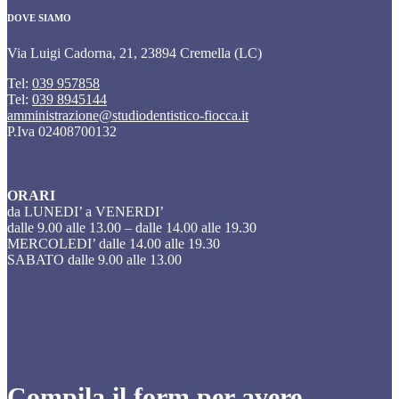
DOVE SIAMO
Via Luigi Cadorna, 21, 23894 Cremella (LC)
Tel:
039 957858
Tel:
039 8945144
amministrazione@studiodentistico-fiocca.it
P.Iva 02408700132
ORARI
da LUNEDI’ a VENERDI’
dalle 9.00 alle 13.00 – dalle 14.00 alle 19.30
MERCOLEDI’ dalle 14.00 alle 19.30
SABATO dalle 9.00 alle 13.00
Compila il form per avere