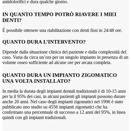
antidolorifici e dura qualche giorno.
IN QUANTO TEMPO POTRÒ RIAVERE I MIEI
DENTI?
É possibile ottenere una riabilitazione con denti fissi in 24/48
ore.
QUANTO DURA L’INTERVENTO?
Dipende dalla situazione clinica del paziente e dalla complessità del
caso. Varia da circa un’ora per un singolo impianto in presenza di un
volume osseo sufficiente ad alcune ore per arcata completa.
QUANTO DURA UN IMPIANTO ZIGOMATICO
UNA VOLTA INSTALLATO?
In media la durata degli impianti dentali tradizionali è di 10-15 anni
per la il 95% dei casi, in alcuni pazienti gli impianti possono durare
anche 20 anni. Nel caso degli impianti zigomatici nel 1996 è stato
pubblicato uno studio su 4556 impianti zigomatici che ha
confermato una percentuale di
successo a 12 anni del 95%, in linea
quindi con gli impianti tradizionali.