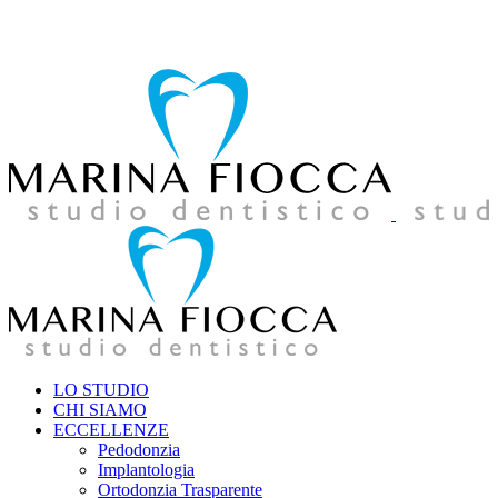
039 957858
amministrazione@studiodentistico-fiocca.it
LO STUDIO
CHI SIAMO
ECCELLENZE
Pedodonzia
Implantologia
Ortodonzia Trasparente