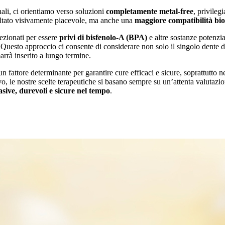
nali, ci orientiamo verso soluzioni
completamente metal-free
, privileg
ultato visivamente piacevole, ma anche una
maggiore compatibilità bio
lezionati per essere
privi di bisfenolo-A (BPA)
e altre sostanze potenzi
 Questo approccio ci consente di considerare non solo il singolo dente da
arrà inserito a lungo termine.
un fattore determinante per garantire cure efficaci e sicure, soprattutto ne
o, le nostre scelte terapeutiche si basano sempre su un’attenta valutazio
ive, durevoli e sicure nel tempo
.