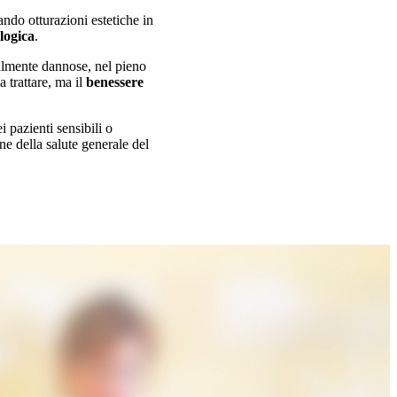
iando otturazioni estetiche in
logica
.
almente dannose, nel pieno
 trattare, ma il
benessere
i pazienti sensibili o
ne della salute generale del