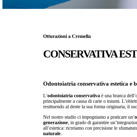
Otturazioni a Cremella
CONSERVATIVA ES
Odontoiatria conservativa estetica e b
L’
odontoiatria conservativa
è una branca dell’
principalmente a causa di carie o traumi. L’obiett
restituendo al dente la sua forma originaria, il su
Nel nostro studio ci impegniamo a praticare un’
o
generazione
, in grado di garantire un’integrazi
all’estetica: ricreiamo con precisione le sfumatur
naturale
.