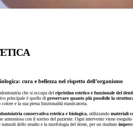
TETICA
iologica: cura e bellezza nel rispetto dell’organismo
odontoiatria che si occupa del
ripristino estetico e funzionale dei den
ivo principale è quello di
preservare quanto più possibile la struttur
o colore e la sua piena funzionalità masticatoria.
dontoiatria conservativa estetica e biologica
, utilizzando
materiali c
one armoniosa con il sorriso del paziente. Ogni intervento viene eseguit
e naturali dello smalto e la morfologia del dente, per un risultato
imperce