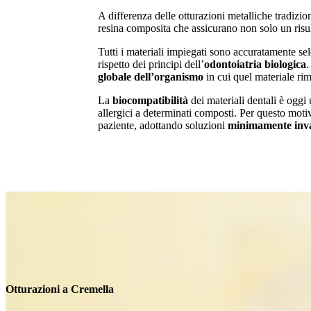
A differenza delle otturazioni metalliche tradizio
resina composita che assicurano non solo un ris
Tutti i materiali impiegati sono accuratamente se
rispetto dei principi dell’
odontoiatria biologica
.
globale dell’organismo
in cui quel materiale rim
La
biocompatibilità
dei materiali dentali è oggi 
allergici a determinati composti. Per questo motiv
paziente, adottando soluzioni
minimamente invas
Otturazioni a Cremella