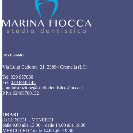
DOVE SIAMO
Via Luigi Cadorna, 21, 23894 Cremella (LC)
Tel:
039 957858
Tel:
039 8945144
amministrazione@studiodentistico-fiocca.it
P.Iva 02408700132
ORARI
da LUNEDI’ a VENERDI’
dalle 9.00 alle 13.00 – dalle 14.00 alle 19.30
MERCOLEDI’ dalle 14.00 alle 19.30