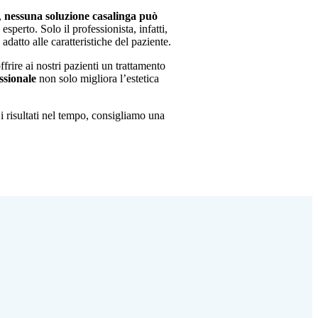
,
nessuna soluzione casalinga può
sperto. Solo il professionista, infatti,
adatto alle caratteristiche del paziente.
ffrire ai nostri pazienti un trattamento
ssionale
non solo migliora l’estetica
i risultati nel tempo, consigliamo una