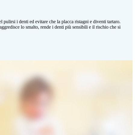
pulirsi i denti ed evitare che la placca ristagni e diventi tartaro.
edisce lo smalto, rende i denti più sensibili e il rischio che si