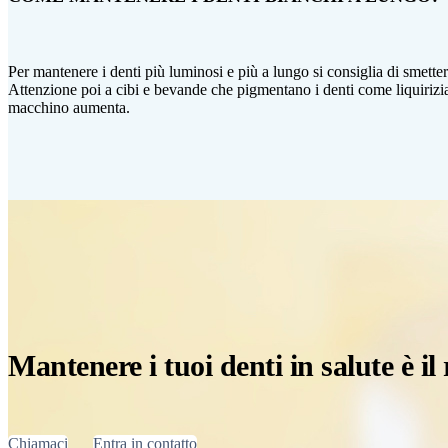
Per mantenere i denti più luminosi e più a lungo si consiglia di smettere 
Attenzione poi a cibi e bevande che pigmentano i denti come liquirizia,
macchino aumenta.
Mantenere i tuoi denti in salute è il
Chiamaci
Entra in contatto