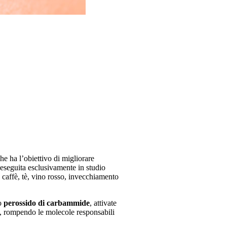
he ha l’obiettivo di migliorare
, eseguita esclusivamente in studio
 caffè, tè, vino rosso, invecchiamento
o
perossido di carbammide
, attivate
a, rompendo le molecole responsabili