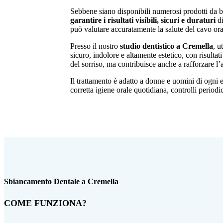
Sebbene siano disponibili numerosi prodotti da ba
garantire i risultati visibili, sicuri e duraturi
d
può valutare accuratamente la salute del cavo orale
Presso il nostro
studio dentistico a Cremella
, u
sicuro, indolore e altamente estetico, con risulta
del sorriso, ma contribuisce anche a rafforzare l’a
Il trattamento è adatto a donne e uomini di ogni 
corretta igiene orale quotidiana, controlli periodi
Sbiancamento Dentale a Cremella
COME FUNZIONA?