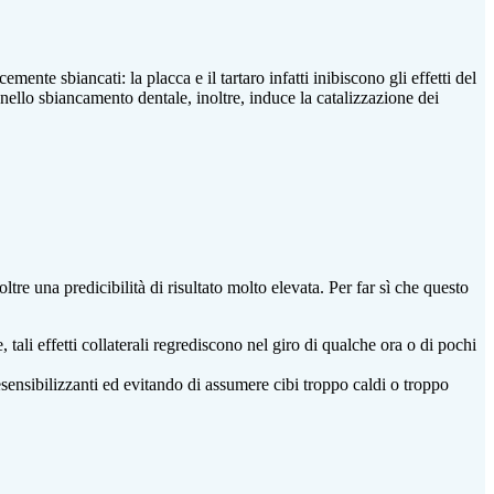
ente sbiancati: la placca e il tartaro infatti inibiscono gli effetti del
nello sbiancamento dentale, inoltre, induce la catalizzazione dei
tre una predicibilità di risultato molto elevata. Per far sì che questo
e, tali effetti collaterali regrediscono nel giro di qualche ora o di pochi
esensibilizzanti ed evitando di assumere cibi troppo caldi o troppo