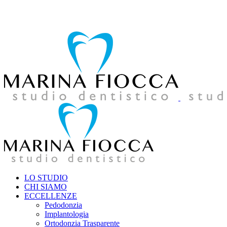
039 957858
amministrazione@studiodentistico-fiocca.it
LO STUDIO
CHI SIAMO
ECCELLENZE
Pedodonzia
Implantologia
Ortodonzia Trasparente