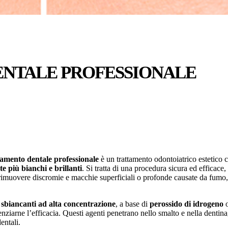
NTALE PROFESSIONALE
amento dentale professionale
è un trattamento odontoiatrico estetico c
te più bianchi e brillanti
. Si tratta di una procedura sicura ed efficace
di rimuovere discromie e macchie superficiali o profonde causate da fumo,
 sbiancanti ad alta concentrazione
, a base di
perossido di idrogeno
nziarne l’efficacia. Questi agenti penetrano nello smalto e nella dentin
entali.