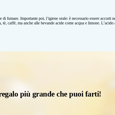
di fumare. Importante poi, l’igiene orale: è necessario essere accorti nel 
 tè, caffè, ma anche alle bevande acide come acqua e limone. L’acido aggr
 regalo più grande che puoi farti!