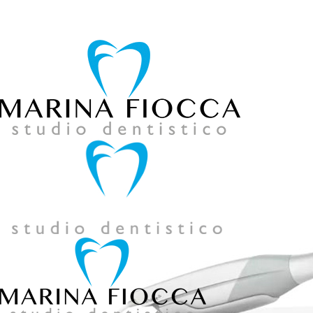
039 957858