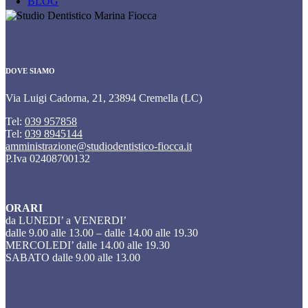
BLOG
DOVE SIAMO
Via Luigi Cadorna, 21, 23894 Cremella (LC)
Tel:
039 957858
Tel:
039 8945144
amministrazione@studiodentistico-fiocca.it
P.Iva 02408700132
ORARI
da LUNEDI’ a VENERDI’
dalle 9.00 alle 13.00 – dalle 14.00 alle 19.30
MERCOLEDI’ dalle 14.00 alle 19.30
SABATO dalle 9.00 alle 13.00